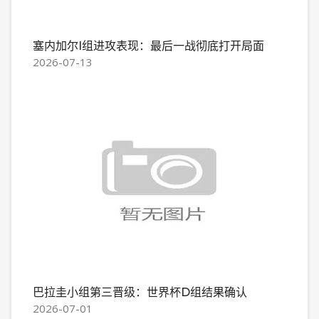
塞内加尔I组进攻表现：最后一战彻底打开局面
2026-07-13
巴拉圭小组第三晋级：世界杯D组结果确认
2026-07-01