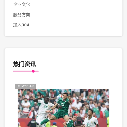
企业文化
服务方向
加入
304
热门资讯