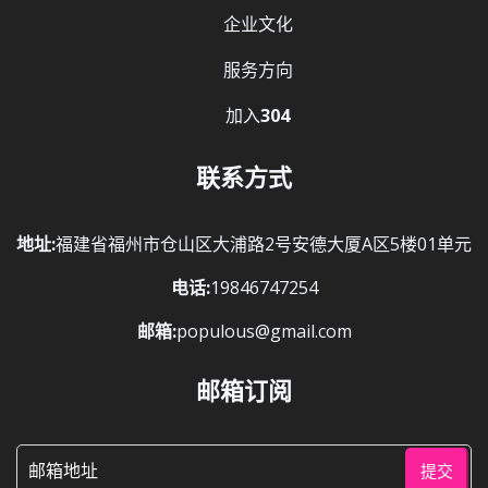
企业文化
服务方向
加入
304
联系方式
地址:
福建省福州市仓山区大浦路2号安德大厦A区5楼01单元
电话:
19846747254
邮箱:
populous@gmail.com
邮箱订阅
提交