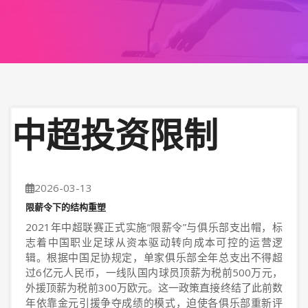
中超投资限制
2026-03-13
限薪令下的结构重塑
2021年中超联赛正式实施“限薪令”与俱乐部支出帽，标
志着中国职业足球从资本驱动转向成本可控的运营逻
辑。根据中国足协规定，单家俱乐部全年总支出不得超
过6亿元人民币，一线队国内球员顶薪为税前500万元，
外援顶薪为税前300万欧元。这一政策直接终结了此前数
年依靠金元引援争夺成绩的模式，迫使各俱乐部重新评