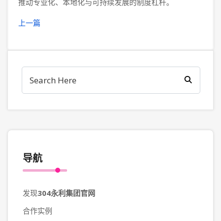
推动专业化、本地化与可持续发展的制度杠杆。
上一篇
导航
发现
304永利集团官网
合作实例