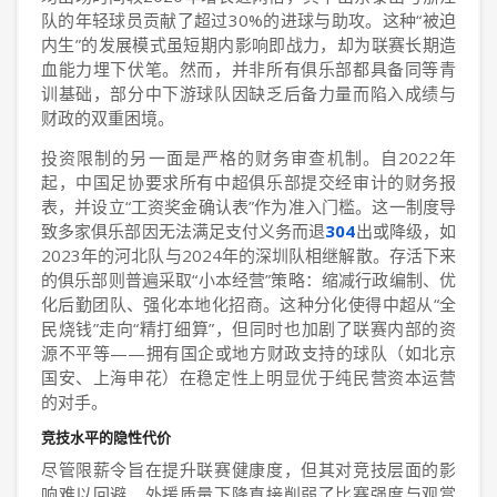
队的年轻球员贡献了超过30%的进球与助攻。这种“被迫
内生”的发展模式虽短期内影响即战力，却为联赛长期造
血能力埋下伏笔。然而，并非所有俱乐部都具备同等青
训基础，部分中下游球队因缺乏后备力量而陷入成绩与
财政的双重困境。
投资限制的另一面是严格的财务审查机制。自2022年
起，中国足协要求所有中超俱乐部提交经审计的财务报
表，并设立“工资奖金确认表”作为准入门槛。这一制度导
致多家俱乐部因无法满足支付义务而退
304
出或降级，如
2023年的河北队与2024年的深圳队相继解散。存活下来
的俱乐部则普遍采取“小本经营”策略：缩减行政编制、优
化后勤团队、强化本地化招商。这种分化使得中超从“全
民烧钱”走向“精打细算”，但同时也加剧了联赛内部的资
源不平等——拥有国企或地方财政支持的球队（如北京
国安、上海申花）在稳定性上明显优于纯民营资本运营
的对手。
竞技水平的隐性代价
尽管限薪令旨在提升联赛健康度，但其对竞技层面的影
响难以回避。外援质量下降直接削弱了比赛强度与观赏