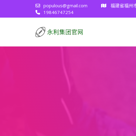
populous@gmail.com
福建省福州市
19846747254