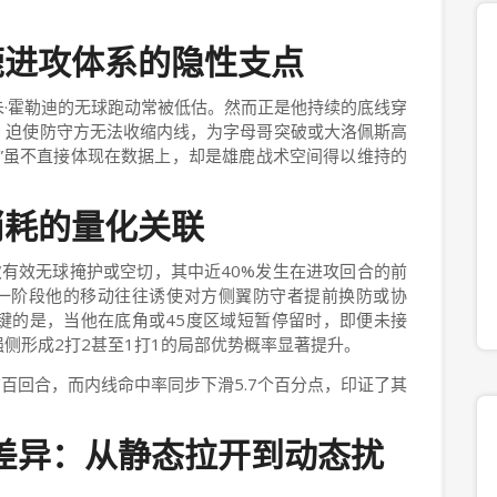
鹿进攻体系的隐性支点
·霍勒迪的无球跑动常被低估。然而正是他持续的底线穿
，迫使防守方无法收缩内线，为字母哥突破或大洛佩斯高
”虽不直接体现在数据上，却是雄鹿战术空间得以维持的
消耗的量化关联
有效无球掩护或空切，其中近40%发生在进攻回合的前
一阶段他的移动往往诱使对方侧翼防守者提前换防或协
键的是，当他在底角或45度区域短暂停留时，即便未接
侧形成2打2甚至1打1的局部优势概率显著提升。
/百回合，而内线命中率同步下滑5.7个百分点，印证了其
差异：从静态拉开到动态扰