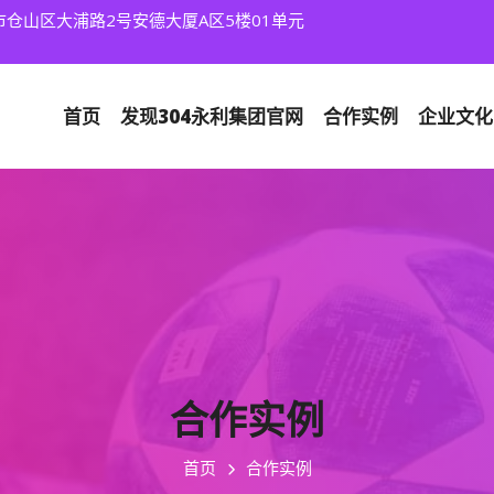
仓山区大浦路2号安德大厦A区5楼01单元
首页
发现
304永利集团官网
合作实例
企业文化
合作实例
首页
合作实例