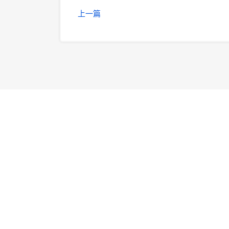
上一篇
导航
中国·304永利(集团有限公司)·官方网
发
站——稳健经营，责任有为。我们
合
始终履行企业社会责任与可持续发
展承诺，官网为您呈现财务概览、
企