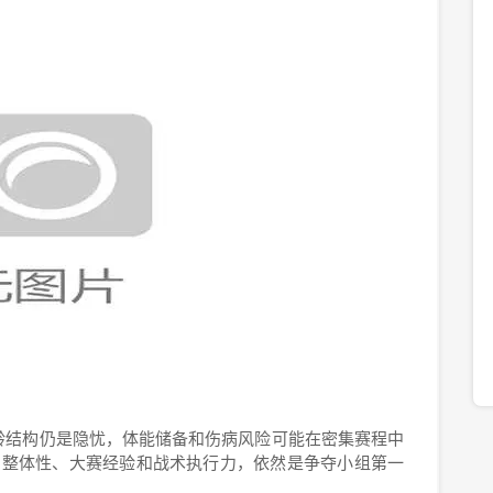
龄结构仍是隐忧，体能储备和伤病风险可能在密集赛程中
的整体性、大赛经验和战术执行力，依然是争夺小组第一