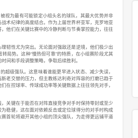
以被视为最有可能锁定小组头名的球队，其最大优势并非
与战术纪律的高度结合。作为上届世界杯亚军，克罗地亚
将，他们在关键比赛中的冷静判断与节奏掌控能力，往往
心理韧性尤为突出。无论面对强敌还是逆境，他们极少出
转局势。这种“慢热但可靠”的特质，在小组赛阶段尤其
的时间和手段调整策略，争取后续胜利。
对的超级强队。这意味着谁能更早进入状态、减少失误，
临新老交替的压力，但主教练达利奇对阵容的打磨已趋于
他们在控球率、传球成功率等关键数据上往往领先对手，
线，关键在于能否在对阵直接竞争对手时保持零封或至少
较为稳健，这在面对依赖反击或定位球得分的对手时构成
汰赛首轮将避开其他小组的顶尖强队，为走得更远铺平道