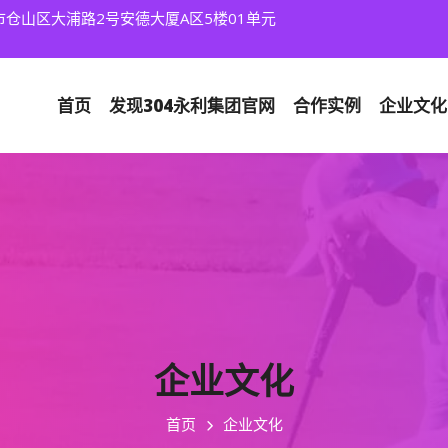
仓山区大浦路2号安德大厦A区5楼01单元
首页
发现
304永利集团官网
合作实例
企业文化
企业文化
首页
企业文化