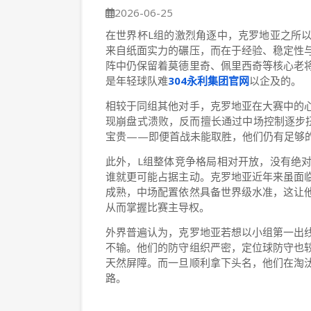
2026-06-25
在世界杯L组的激烈角逐中，克罗地亚之所
来自纸面实力的碾压，而在于经验、稳定性
阵中仍保留着莫德里奇、佩里西奇等核心老
是年轻球队难
304永利集团官网
以企及的。
相较于同组其他对手，克罗地亚在大赛中的
现崩盘式溃败，反而擅长通过中场控制逐步扭
宝贵——即便首战未能取胜，他们仍有足够
此外，L组整体竞争格局相对开放，没有绝
谁就更可能占据主动。克罗地亚近年来虽面
成熟，中场配置依然具备世界级水准，这让
从而掌握比赛主导权。
外界普遍认为，克罗地亚若想以小组第一出
不输。他们的防守组织严密，定位球防守也
天然屏障。而一旦顺利拿下头名，他们在淘
路。