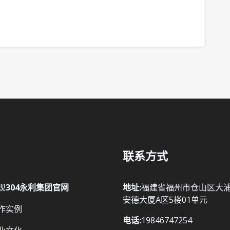
联系方式
现
304永利集团官网
地址:
福建省福州市仓山区大浦
安德大厦A区5楼01单元
作实例
电话:
19846747254