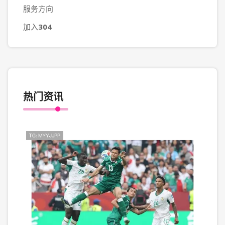
服务方向
加入
304
热门资讯