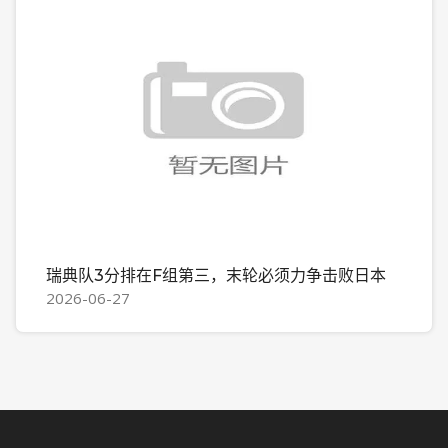
瑞典队3分排在F组第三，末轮必须力争击败日本
2026-06-27