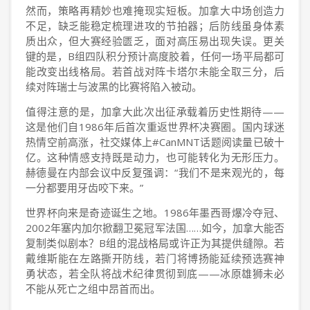
然而，策略再精妙也难掩现实短板。加拿大中场创造力
不足，缺乏能稳定梳理进攻的节拍器；后防线虽身体素
质出众，但大赛经验匮乏，面对高压易出现失误。更关
键的是，B组四队积分预计高度胶着，任何一场平局都可
能改变出线格局。若首战对阵卡塔尔未能全取三分，后
续对阵瑞士与波黑的比赛将陷入被动。
值得注意的是，加拿大此次出征承载着历史性期待——
这是他们自1986年后首次重返世界杯决赛圈。国内球迷
热情空前高涨，社交媒体上#CanMNT话题阅读量已破十
亿。这种情感支持既是动力，也可能转化为无形压力。
赫德曼在内部会议中反复强调：“我们不是来观光的，每
一分都要用牙齿咬下来。”
世界杯向来是奇迹诞生之地。1986年墨西哥爆冷夺冠、
2002年塞内加尔掀翻卫冕冠军法国……如今，加拿大能否
复制类似剧本？B组的混战格局或许正为其提供缝隙。若
戴维斯能在左路撕开防线，若门将博扬能延续预选赛神
勇状态，若全队将战术纪律贯彻到底——冰原雄狮未必
不能从死亡之组中昂首而出。