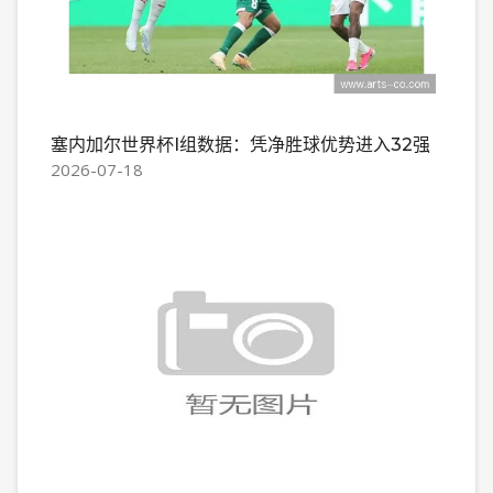
塞内加尔世界杯I组数据：凭净胜球优势进入32强
2026-07-18