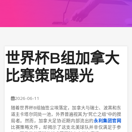
世界杯B组加拿大
比赛策略曝光
2026-06-11
随着世界杯B组抽签尘埃落定，加拿大与瑞士、波黑和东
道主卡塔尔同处一池，外界普遍视其为“死亡之组”中的搅
局者。然而，加拿大足协近期内部流出的
永利集团官网
比赛策略文件，却揭示了这支北美球队并非仅满足于参