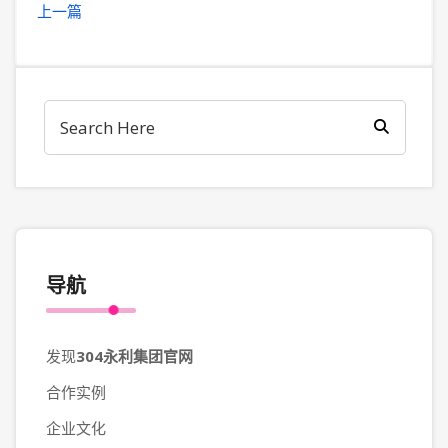
上一篇
导航
发现
304永利集团官网
合作实例
企业文化