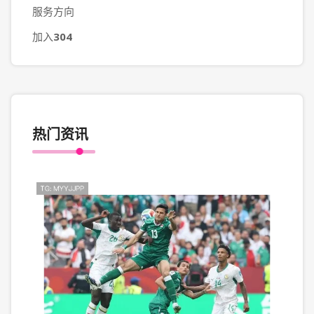
服务方向
加入
304
热门资讯