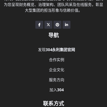
为您呈现财务概览、治理架构、团队风采及在线服务，彰显
大型集团的担当形象与信赖价值。
导航
发现
304永利集团官网
合作实例
企业文化
服务方向
加入
304
联系方式