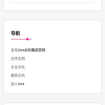
导航
发现
304永利集团官网
合作实例
企业文化
服务方向
加入
304