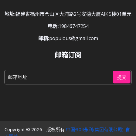
地址:
福建省福州市仓山区大浦路2号安德大厦A区5楼01单元
电话:
19846747254
邮箱:
populous@gmail.com
邮箱订阅
提交
Copyright © 2026 - 版权所有
中国·304永利(集团有限公司)-官
方网站