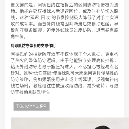
更关键的是，阿德巴约在挡拆后的弱侧协防衔接极为流
畅。他能在延误持球人后迅速回位，或及时补防切入路
线，这种“延迟-回收”的节奏控制极大降低了对手二次进
攻的成功率。而替补内线常因判断滞后或移动迟缓，导
致防守链条断裂，迫使外线球员过度协防，进而暴露底
角空位。
对球队防守体系的支撑作用
阿德巴约的挡拆防守效率不仅体现于个人数据，更重构
了热火的整体防守逻辑。由于他能独立处理高位挡拆，
热火外线防守者敢于施压持球人，不必担心被轻易点名
针对。这种“信任基础”使得球队可大胆采用更具侵略性的
防守策略，例如频繁使用夹击或上线延误。反观替补内
线在场时，教练组往往被迫收缩防线、减少轮转，导致
防守被动且缺乏弹性。