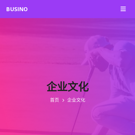
企业文化
首页
企业文化