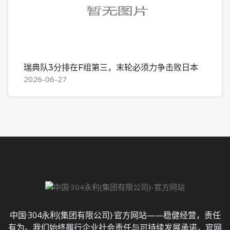
瑞典队3分排在F组第三，末轮必须力争击败日本
2026-06-27
中国·304永利(集团有限公司)·官方网站——稳健经营，责任
有为。我们始终履行企业社会责任与可持续发展承诺，官网