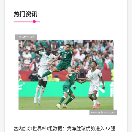
热门资讯
塞内加尔世界杯I组数据：凭净胜球优势进入32强