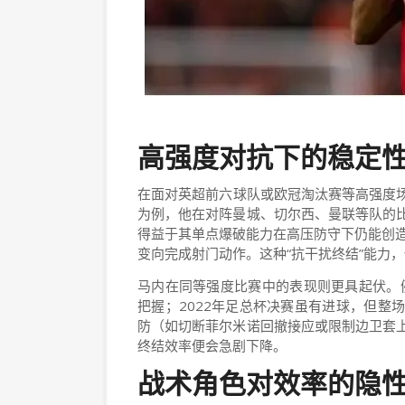
高强度对抗下的稳定
在面对英超前六球队或欧冠淘汰赛等高强度场
为例，他在对阵曼城、切尔西、曼联等队的
得益于其单点爆破能力在高压防守下仍能创
变向完成射门动作。这种“抗干扰终结”能力
马内在同等强度比赛中的表现则更具起伏。例
把握；2022年足总杯决赛虽有进球，但整
防（如切断菲尔米诺回撤接应或限制边卫套
终结效率便会急剧下降。
战术角色对效率的隐