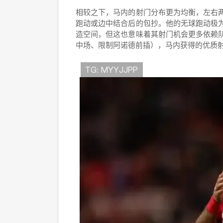
相较之下，马内的射门分布更为均衡，左右
跑动或边中结合后的包抄。他的无球跑动极
造空间，但这也意味着其射门机会更多依赖
中场、限制阿诺德前插），马内获得的优质