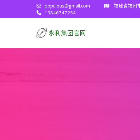
populous@gmail.com
福建省福州市
19846747254