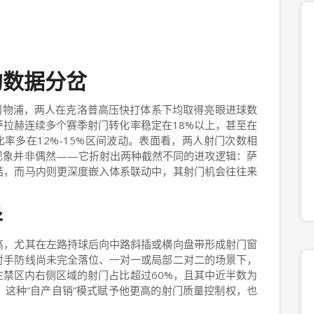
的数据分岔
效力利物浦，两人在克洛普高压快打体系下均取得亮眼进球数
拉赫连续多个赛季射门转化率稳定在18%以上，甚至在
期转化率多在12%-15%区间波动。表面看，两人射门次数相
现象并非偶然——它折射出两种截然不同的进攻逻辑：萨
结，而马内则更深度嵌入体系联动中，其射门机会往往来
异
高，尤其在左路持球后向中路斜插或横向盘带形成射门窗
对手防线尚未完全落位、一对一或局部二对二的场景下，
禁区内右侧区域的射门占比超过60%，且其中近半数为
这种“自产自销”模式赋予他更高的射门质量控制权，也