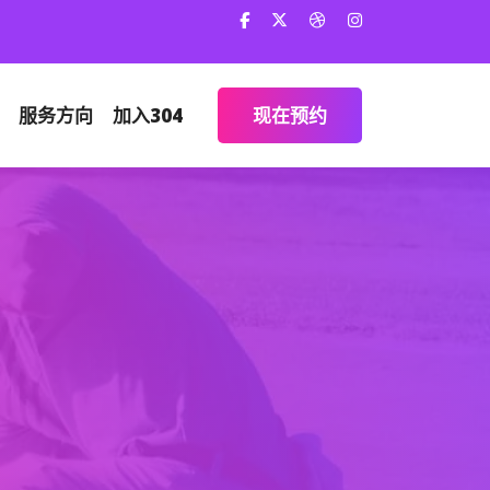
服务方向
加入
304
现在预约