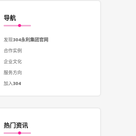
导航
发现
304永利集团官网
合作实例
企业文化
服务方向
加入
304
热门资讯