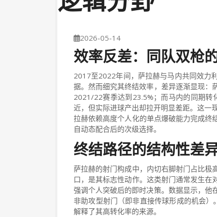
逻辑分野
2026-05-14
效率反差：同队双枪
2017至2022年间，萨拉赫与马内共同
据。然而细究其终结效率，差异逐渐显现：萨
2021/22赛季达到23.5%；而马内的同
近，但实际进球产出却拉开明显差距。这一
拉赫依赖高度个人化的单点爆破能力完成终
自动态配合后的次级选择。
终结路径的结构性差
萨拉赫的射门构成中，内切右脚射门占比极
口，是其标志性动作。这类射门通常发生在
强调个人突破后的即时决策。数据显示，他在
非助攻型射门（即非直接传球形成的机会）。
解释了其高转化率的来源。