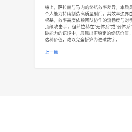
综上，萨拉赫与马内的终结效率差异，本质
个人能力持续制造高质量射门，其效率边界
根基，效率高度依赖团队协作的流畅度与对
顶级攻击手，但萨拉赫在“无体系”或“弱体
破能力的语境中，展现出更稳定的终结价值
这种价值，难以完全折算为进球数字。
上一篇
导航