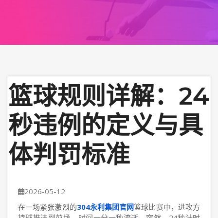
篮球规则详解：24
秒违例的定义与具
体判罚标准
2026-05-12
在一场紧张激烈的
304永利集团官网
篮球比赛中，进攻方
持球推进到前场，时间一分一秒流逝。突然，24秒计时