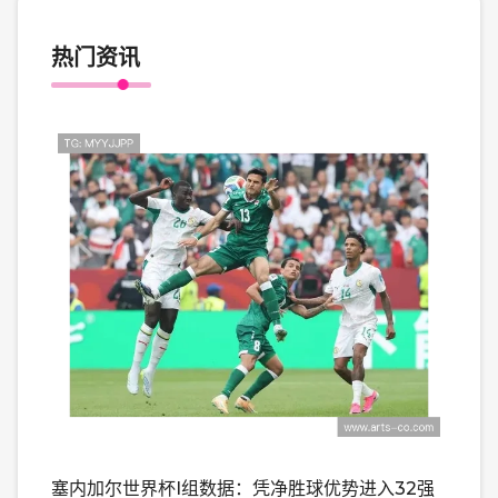
热门资讯
塞内加尔世界杯I组数据：凭净胜球优势进入32强