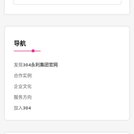
导航
发现
304永利集团官网
合作实例
企业文化
服务方向
加入
304