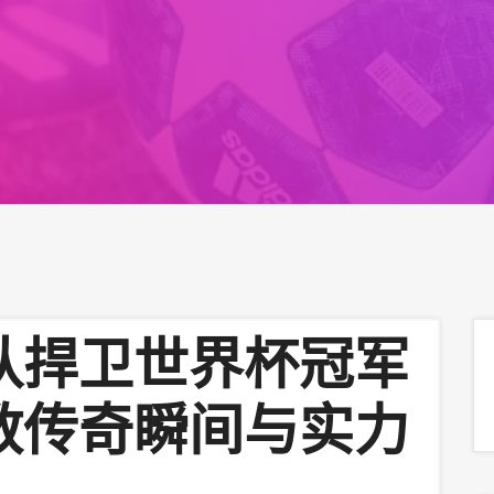
队捍卫世界杯冠军
教传奇瞬间与实力