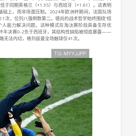
低于同期英格兰（+1.35）与西班牙（+1.61）。这表明
础上，而非场面压制。2024年欧洲杯期间，法国队场
12.1次，位列八强倒数第二。德尚的战术哲学始终围绕“结
个人能力解决问题。这种模式在淘汰赛阶段具备生存优
洲杯半决赛0-2负于西班牙，其结构性缺陷被彻底暴露——
路无法内切，格列兹曼全场触球仅41次。