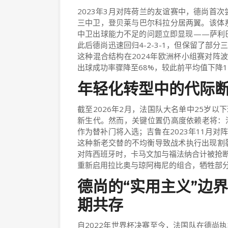
2023年3月对阵荷兰的友谊赛中，德尚首次
三中卫，登贝莱与巴尔科拉分居两翼。该体
中卫出球能力不足的问题立即显现——萨利
此后德尚迅速回归4-2-3-1，但保留了部
这种混合结构在2024年欧洲杯小组赛对阵
出球成功率骤降至68%，较此前平均值下降
年轻化转型中的代际
截至2026年2月，法国队大名单中25岁
新生代。然而，关键位置仍高度依赖老将：洛
作为替补门将入选；吉鲁在2023年11月
这种新老交替的不均衡导致战术执行出现割裂
对阵西班牙时，卡马文加与福法纳合计被抢断
重新启用拉比奥与琼阿梅尼的组合，牺牲部
德尚的“实用主义”边
期共存
自2022年世界杯决赛至今，法国队在德尚执