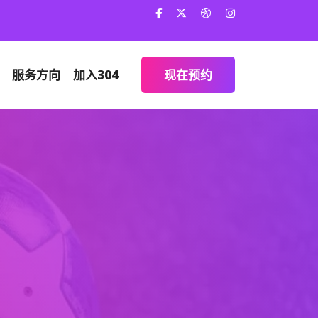
服务方向
加入
304
现在预约