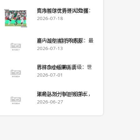
塞内加尔世界杯I组数据：凭净胜球优势进入32强
2026-07-18
塞内加尔I组进攻表现：最后一战彻底打开局面
2026-07-13
巴拉圭小组第三晋级：世界杯D组结果确认
2026-07-01
瑞典队3分排在F组第三，末轮必须力争击败日本
2026-06-27