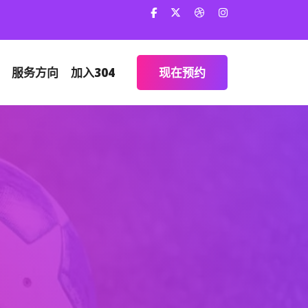
服务方向
加入
304
现在预约