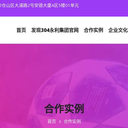
仓山区大浦路2号安德大厦A区5楼01单元
首页
发现
304永利集团官网
合作实例
企业文化
合作实例
首页
合作实例