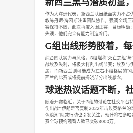
新西兰黑马潜质初显
作为大洋洲代表，新西兰队虽纸面实力不占
教练丹尼·海因斯注重团队协作，强调全场压
赛保持不败，此次再度入围正赛，目标明确
失误，他们完全有能力制造冷门。
G组出线形势胶着，每
综合四队实力与风格，G组堪称“死亡之组”
战埃及失利，将极大打乱出线节奏；埃及与
属；而新西兰则可能成为左右小组格局的“X
西兰的比赛或将提前揭晓部分出线悬念。
球迷热议话题不断，
随着开赛临近，关于G组的讨论在社交平台持
伤出战”“伊朗是否复制2022年击败英格兰
色浪潮”助威行动也引发关注，预计将在多哈
赛全球预约观看人数已突破8000万。