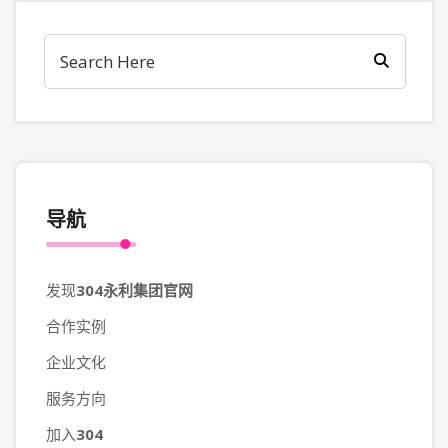
导航
发现
304永利集团官网
合作实例
企业文化
服务方向
加入
304