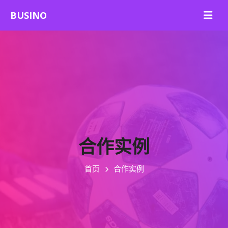
合作实例
首页
合作实例