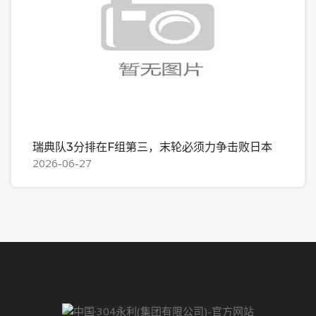
瑞典队3分排在F组第三，末轮必须力争击败日本
2026-06-27