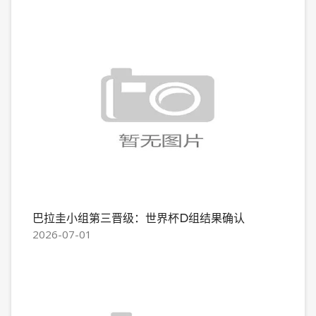
巴拉圭小组第三晋级：世界杯D组结果确认
2026-07-01