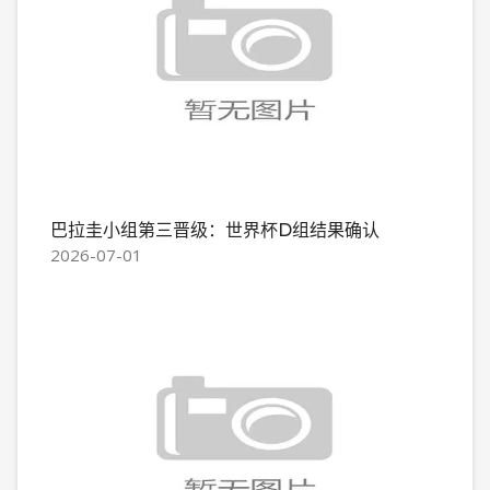
巴拉圭小组第三晋级：世界杯D组结果确认
2026-07-01