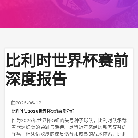
比利时世界杯赛前
深度报告
2026-06-12
比利时队2026世界杯G组前景分析
作为2026年世界杯G组的头号种子球队，比利时队承载
着欧洲红魔的荣耀与期待。尽管近年来经历新老交替的
阵痛，但凭借深厚的球员储备和成熟的战术体系，比利