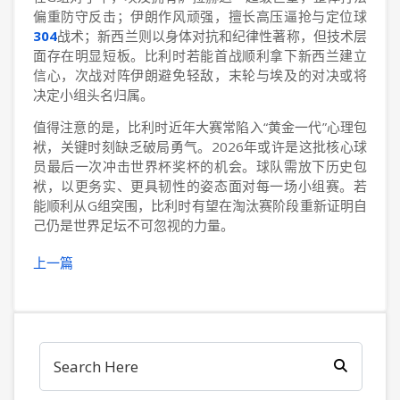
偏重防守反击；伊朗作风顽强，擅长高压逼抢与定位球
304
战术；新西兰则以身体对抗和纪律性著称，但技术层
面存在明显短板。比利时若能首战顺利拿下新西兰建立
信心，次战对阵伊朗避免轻敌，末轮与埃及的对决或将
决定小组头名归属。
值得注意的是，比利时近年大赛常陷入“黄金一代”心理包
袱，关键时刻缺乏破局勇气。2026年或许是这批核心球
员最后一次冲击世界杯奖杯的机会。球队需放下历史包
袱，以更务实、更具韧性的姿态面对每一场小组赛。若
能顺利从G组突围，比利时有望在淘汰赛阶段重新证明自
己仍是世界足坛不可忽视的力量。
上一篇