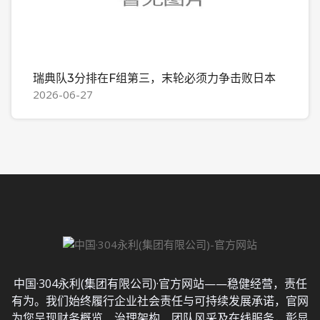
瑞典队3分排在F组第三，末轮必须力争击败日本
2026-06-27
中国·304永利(集团有限公司)·官方网站——稳健经营，责任
有为。我们始终履行企业社会责任与可持续发展承诺，官网
为您呈现财务概览、治理架构、团队风采及在线服务，彰显