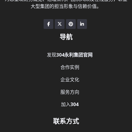
大型集团的担当形象与信赖价值。
导航
发现
304永利集团官网
合作实例
企业文化
服务方向
加入
304
联系方式