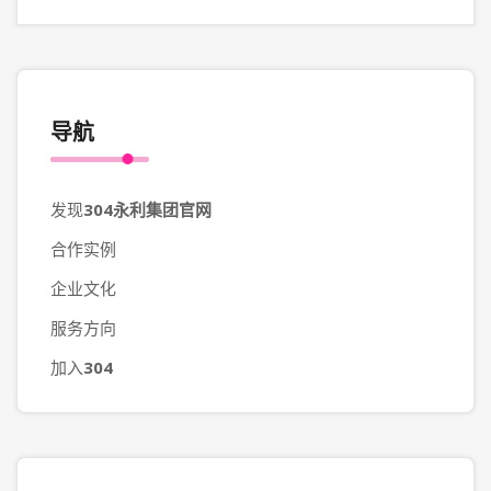
导航
发现
304永利集团官网
合作实例
企业文化
服务方向
加入
304